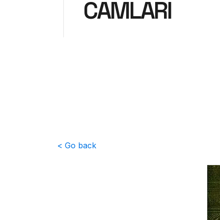
CAMLARI
< Go back