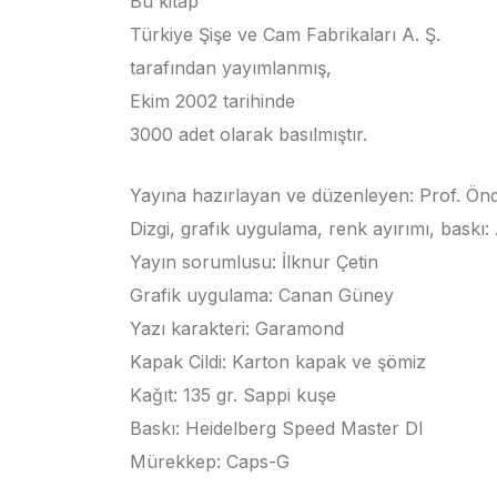
Bu kitap
Türkiye Şişe ve Cam Fabrikaları A. Ş.
tarafından yayımlanmış,
Ekim 2002 tarihinde
3000 adet olarak basılmıştır.
Yayına hazırlayan ve düzenleyen: Prof. Ö
Dizgi, grafık uygulama, renk ayırımı, baskı:
Yayın sorumlusu: İlknur Çetin
Grafik uygulama: Canan Güney
Yazı karakteri: Garamond
Kapak Cildi: Karton kapak ve şömiz
Kağıt: 135 gr. Sappi kuşe
Baskı: Heidelberg Speed Master DI
Mürekkep: Caps-G