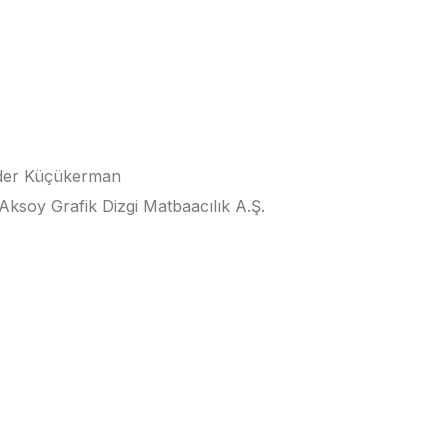
nder Küçükerman
 Aksoy Grafik Dizgi Matbaacılık A.Ş.