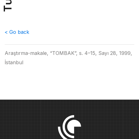
u
T
< Go back
Araştırma-makale, “TOMBAK”, s. 4–15, Sayı 28, 1999,
İstanbul