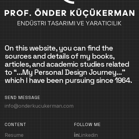
On this website, you can find the
sources and details of my books,
articles, and academic studies related
to “…My Personal Design Journey…”
which I have been pursuing since 1964.
SEND MESSAGE
info@onderkucukerman.com
CONTENT
FOLLOW ME
Resume
Linkedin