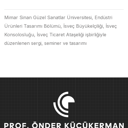
Mimar Sinan Güzel Sanatlar Üniversitesi, Endüstri
Ürünleri Tasarımı Bölümü, İsveç Büyükelçiliği, İsveç
Konsolosluğu, İsveç Ticaret Ataşeliği işbirliğiyle
düzenlenen sergi, seminer ve tasarımı