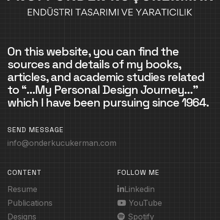
On this website, you can find the
sources and details of my books,
articles, and academic studies related
to “…My Personal Design Journey…”
which I have been pursuing since 1964.
SEND MESSAGE
info@onderkucukerman.com
CONTENT
FOLLOW ME
Resume
Linkedin
Publications
YouTube
Designs
Spotify