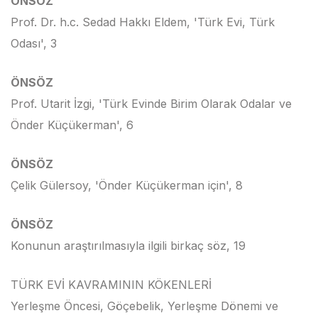
ÖNSÖZ
Prof. Dr. h.c. Sedad Hakkı Eldem, 'Türk Evi, Türk
Odası', 3
ÖNSÖZ
Prof. Utarit İzgi, 'Türk Evinde Birim Olarak Odalar ve
Önder Küçükerman', 6
ÖNSÖZ
Çelik Gülersoy, 'Önder Küçükerman için', 8
ÖNSÖZ
Konunun araştırılmasıyla ilgili birkaç söz, 19
TÜRK EVİ KAVRAMININ KÖKENLERİ
Yerleşme Öncesi, Göçebelik, Yerleşme Dönemi ve