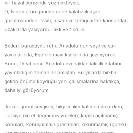
bir hayal denizinde yüzmekteydik.
O, İstanbul'un günden güne kalabalıklaşan,
gürültüsünden, taşıtı, insanı ve trafiği artan kaosundan
uzaklarda yaşıyordu, aklı ve fıkri ile.
Bedeni buradaydı, ruhu Anadolu'nun yeşil ve sarı
yaylalarında, Ege'nin mavi kıyılarında geziniyordu.
Bunu, 15 yıl önce Anadolu evi hakkındaki ilk kitabını
yayınladığım zaman anlamıştım. Bu yıllarda bir-bir
getirip önüme koyduğu yeni çalışmalarına baktıkça,
daha iyi görüyorum.
İlgisini, gönül sevgisini, bilgi ve ilim kalıbına dökerken,
Türkiye'nin el değmemiş yöreleri, kapısı açılmamış
konuları, konuşulmaınış insanları, okunmamış (çünkü