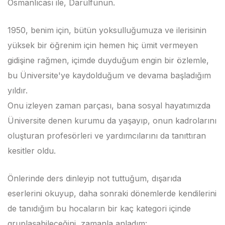
Osmanlıcası ile, Darülfünun.
1950, benim için, bütün yoksulluğumuza ve ilerisinin
yüksek bir öğrenim için hemen hiç ümit vermeyen
gidişine rağmen, içimde duyduğum engin bir özlemle,
bu Üniversite'ye kaydolduğum ve devama başladığım
yıldır.
Onu izleyen zaman parçası, bana sosyal hayatımızda
Üniversite denen kurumu da yaşayıp, onun kadrolarını
oluşturan profesörleri ve yardımcılarını da tanıttıran
kesitler oldu.
Önlerinde ders dinleyip not tuttuğum, dışarıda
eserlerini okuyup, daha sonraki dönemlerde kendilerini
de tanıdığım bu hocaların bir kaç kategori içinde
gruplaşabileceğini, zamanla anladım: