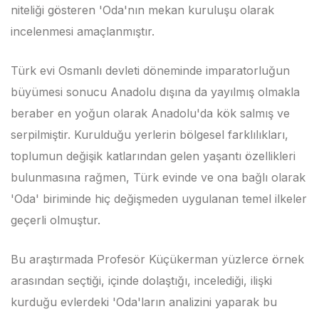
niteliği gösteren 'Oda'nın mekan kuruluşu olarak
incelenmesi amaçlanmıştır.
Türk evi Osmanlı devleti döneminde imparatorluğun
büyümesi sonucu Anadolu dışına da yayılmış olmakla
beraber en yoğun olarak Anadolu'da kök salmış ve
serpilmiştir. Kurulduğu yerlerin bölgesel farklılıkları,
toplumun değişik katlarından gelen yaşantı özellikleri
bulunmasına rağmen, Türk evinde ve ona bağlı olarak
'Oda' biriminde hiç değişmeden uygulanan temel ilkeler
geçerli olmuştur.
Bu araştırmada Profesör Küçükerman yüzlerce örnek
arasından seçtiği, içinde dolaştığı, incelediği, ilişki
kurduğu evlerdeki 'Oda'ların analizini yaparak bu