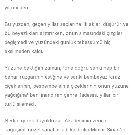
yitirmeden.
Bu yüzden, geçen yıllar saçlarına ilk akları düşürür ve
bu beyazlıkları arttırırken, onun simasındaki çizgiler
değişmedi ve yüzündeki günlük tebessümü hiç
eksilmeden kaldı.
Yüzüne baktığım zaman, 'ona doğru sanki hep bir
bahar rüzgârının estiğine ve sanki bembeyaz kiraz
çiçeklerinin, pespembe elma çiçeklerinin onun yüzüne
yağdığına' beni inandıran çehre ifadesini, yıllar bir
türlü silemedi.
Neden gerek duyuldu ise, Akademinin zengin
çağrışımlı güzel sanatlar adı kaldırılıp Mimar Sinan'ın