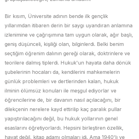
Bir kısım, Üniversite adının bende ilk gençlik
yıllarımdan itibaren derin bir saygı uyandıran anlamına
izlenimine ve çağrışımına tam uygun olarak, ağır başlı,
geniş düşünceli, kişiliği olan, bilginlerdi. Belki benim
seçtiğim öğrenim dalının gereği olarak, doktrinlere ve
teorilere dalmış tiplerdi. Hukuk'un hayata daha dönük
şubelerinin hocaları da, kendilerini mahkemelerin
günlük problemleri ve dertlerinden kalan, hukuk
ilminin ölümsüz konuları ile meşgul ediyorlar ve
öğrencilerine de, bir davanın nasıl açılacağını, bir
dilekçenin nerelere kayd ettirilip kaç paralık pullar
yapıştırılacağını değil, bu hukuk yollarının genel
esaslarını öğretiyorlardı. Hepsini birleştiren özellik,
hayat değil, kitap adamı olmaları idi. Ama 1940'lı ve