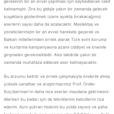
gerekenin bir an evvel yapılması için kaybedilecek vakit
kalmamıştır. Zira bu gidişle yakın bir zamanda gelecek
kuşaklara gösterilmek üzere ayakta bırakacağımız
eserlerin sayısı daha da azalacaktır. Meslektaş ve
yöneticilerimizin bir an evvel harekete geçerek ve
Balkan milletlerinden örnek alarak Türk evini koruma
ve kurtarma kampanyasına azami ciddiyet ve önemle
girişmeleri gerekmektedir. Aksi takdirde yakın bir
zamanda muhafaza edilecek eser kalmayacaktır.
Bu arzumu belirtir ve örnek çalışmasıyla önderlik etmiş
yüksek sanatkar ve araştırmacımız Prof. Önder
Küçükerman'ın daha nice eserler meydana getirmesini
dilerken bu kadarı için de tebriklerimi kabullerini rica
ederim. Aynı şükran hislerini bu yolda sayısız ve paha