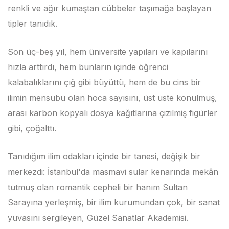
renkli ve ağır kumaştan cübbeler taşımağa başlayan
tipler tanıdık.
Son üç-beş yıl, hem üniversite yapıları ve kapılarını
hızla arttırdı, hem bunların içinde öğrenci
kalabalıklarını çığ gibi büyüttü, hem de bu cins bir
ilimin mensubu olan hoca sayısını, üst üste konulmuş,
arası karbon kopyalı dosya kağıtlarına çizilmiş figürler
gibi, çoğalttı.
Tanıdığım ilim odakları içinde bir tanesi, değişik bir
merkezdi: İstanbul'da masmavi sular kenarında mekân
tutmuş olan romantik cepheli bir hanım Sultan
Sarayına yerleşmiş, bir ilim kurumundan çok, bir sanat
yuvasını sergileyen, Güzel Sanatlar Akademisi.