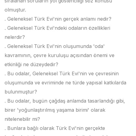
sıralanan soruların yol göstericiliği söz konusu
olmuştur.
. Geleneksel Türk Evi'nin gerçek anlamı nedir?
. Geleneksel Türk Evi'ndeki odaların özellikleri
nelerdir?
. Geleneksel Türk Evi'nin oluşumunda 'oda'
kavramının, çevre kuruluşu açısından önemi ve
etkinliği ne düzeydedir?
. Bu odalar, Geleneksel Türk Evi'nin ve çevresinin
oluşumunda ve evriminde ne türde yapısal katkılarda
bulunmuştur?
. Bu odalar, bugün çağdaş anlamda tasarlandığı gibi,
birer 'yoğunlaştırılmış yaşama birimi' olarak
nitelenebilir mi?
. Bunlara bağlı olarak Türk Evi'nin gerçekte