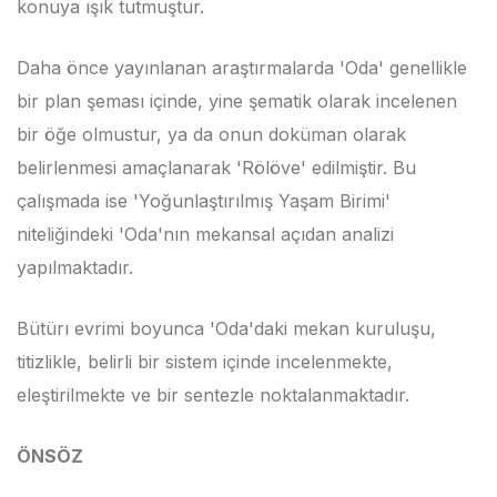
konuya ışık tutmuştur.
Daha önce yayınlanan araştırmalarda 'Oda' genellikle
bir plan şeması içinde, yine şematik olarak incelenen
bir öğe olmustur, ya da onun doküman olarak
belirlenmesi amaçlanarak 'Rölöve' edilmiştir. Bu
çalışmada ise 'Yoğunlaştırılmış Yaşam Birimi'
niteliğindeki 'Oda'nın mekansal açıdan analizi
yapılmaktadır.
Bütürı evrimi boyunca 'Oda'daki mekan kuruluşu,
titizlikle, belirli bir sistem içinde incelenmekte,
eleştirilmekte ve bir sentezle noktalanmaktadır.
ÖNSÖZ