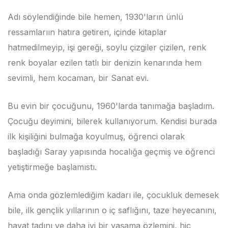
Adı söylendiğinde bile hemen, 1930'ların ünlü
ressamlarıın hatıra getiren, içinde kitaplar
hatmedilmeyip, işi gereği, soylu çizgiler çizilen, renk
renk boyalar ezilen tatlı bir denizin kenarında hem
sevimli, hem kocaman, bir Sanat evi.
Bu evin bir çocuğunu, 1960'larda tanımağa başladım.
Çocuğu deyimini, bilerek kullanıyorum. Kendisi burada
ilk kişiliğini bulmağa koyulmuş, öğrenci olarak
başladığı Saray yapısında hocalığa geçmiş ve öğrenci
yetiştirmeğe başlamıstı.
Ama onda gözlemlediğim kadarı ile, çocukluk demesek
bile, ilk gençlik yıllarının o iç saflığını, taze heyecanını,
hayat tadını ve daha iyi bir yaşama özlemini, hiç