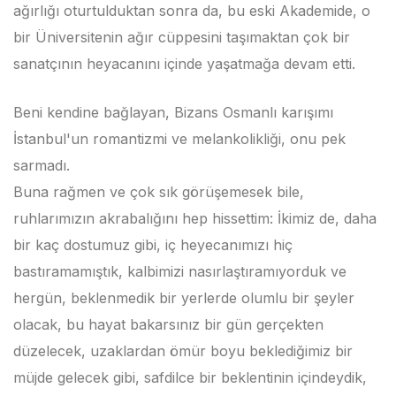
ağırlığı oturtulduktan sonra da, bu eski Akademide, o
bir Üniversitenin ağır cüppesini taşımaktan çok bir
sanatçının heyacanını içinde yaşatmağa devam etti.
Beni kendine bağlayan, Bizans Osmanlı karışımı
İstanbul'un romantizmi ve melankolikliği, onu pek
sarmadı.
Buna rağmen ve çok sık görüşemesek bile,
ruhlarımızın akrabalığını hep hissettim: İkimiz de, daha
bir kaç dostumuz gibi, iç heyecanımızı hiç
bastıramamıştık, kalbimizi nasırlaştıramıyorduk ve
hergün, beklenmedik bir yerlerde olumlu bir şeyler
olacak, bu hayat bakarsınız bir gün gerçekten
düzelecek, uzaklardan ömür boyu beklediğimiz bir
müjde gelecek gibi, safdilce bir beklentinin içindeydik,