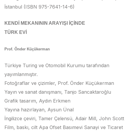
İstanbul (ISBN 975-7641-14-6)
KENDİ MEKANININ ARAYIŞI İÇİNDE
TÜRK EVİ
Prof. Önder Küçükerman
Türkiye Turing ve Otomobil Kurumu tarafından
yayımlanmıştır.
Fotoğraflar ve çizimler, Prof. Önder Küçükerman
Yayın ve sanat danışmanı, Tanjo Sancaktaroğlu
Grafik tasarım, Aydın Erkmen
Yayına hazırlayan, Aysun Ünal
İngilizce çeviri, Tamer Çelensü, Adair Mill, John Scott
Film, baskı, cilt Apa Ofset Basımevi Sanayi ve Ticaret