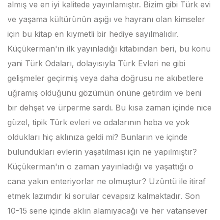
almış ve en iyi kalitede yayınlamıştır. Bizim gibi Türk evi
ve yaşama kültürünün aşığı ve hayranı olan kimseler
için bu kitap en kıymetli bir hediye sayılmalıdır.
Küçükerman'ın ilk yayınladığı kitabından beri, bu konu
yani Türk Odaları, dolayısıyla Türk Evleri ne gibi
gelişmeler geçirmiş veya daha doğrusu ne akıbetlere
uğramış olduğunu gözümün önüne getirdim ve beni
bir dehşet ve ürperme sardı. Bu kısa zaman içinde nice
güzel, tipik Türk evleri ve odalarının heba ve yok
oldukları hiç aklınıza geldi mi? Bunların ve içinde
bulundukları evlerin yaşatılması için ne yapılmıştır?
Küçükerman'ın o zaman yayınladığı ve yaşattığı o
cana yakın enteriyorlar ne olmuştur? Üzüntü ile itiraf
etmek lazımdır ki sorular cevapsız kalmaktadır. Son
10-15 sene içinde aklın alamıyacağı ve her vatansever