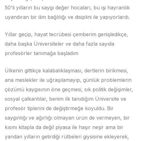
50'li yılların bu saygı değer hocaları, bu işi hayranlık
uyandıran bir ilim bağlılığı ve disiplini ile yapıyorlardı.
Yıllar geçip, hayat tecrübesi çemberim genişledikçe,
daha başka Üniversiteler ve daha fazla sayıda
profesörler tanımağa başladım
Ülkenin gittikçe kalabalıklaşması, dertlerin birikmesi,
ana meslekler ile uğraşılamayıp, günlük problemlerin
çözümü kaygısının öne geçmesi, sık politik değişimler,
sosyal çalkantılar, benim ilk tanıdığım Üniversite ve
profesör tiplerini de değiştirmeğe koyuldu. Bir
saygınlığı ve ağırlığı olmayan ürün de vermeyen, bir
kısmı kitapla da değil piyasa ile haşır neşir ama bir
yandan yılların getirdiği rütbeleri giysisine ekleyerek,