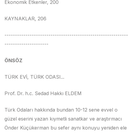
Ekonomik Etkenler, 200
KAYNAKLAR, 206
-----------------------------------------------------------
---------------------
ÖNSÖZ
TÜRK EVİ, TÜRK ODASI...
Prof. Dr. h.c. Sedad Hakkı ELDEM
Türk Odaları hakkında bundan 10-12 sene evvel o
güzel eserini yazan kıymetli sanatkar ve araştırmacı
Önder Küçükerman bu sefer aynı konuyu yeniden ele