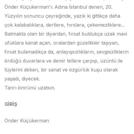
Önder Küçükerman'ı: Adına İstanbul denen, 20.
Yüzyılın sonuncu çeyreğinde, yazık ki gittikçe daha
çok kalabalıklara, dertlere, hırslara, çekemezliklere...
Batmakta olan bir diyardan, fırsat buldukça uzak mavi
ufuklara kanat açan, oralardan güzellikler taşıyan,
fırsat bulamadıkça da, anlayışsızlıkların, sevgisizliklerin
ördüğü duvarlara ve demir tellere çarpıp, üzüntü ile
tüylerini döken, bir sanat ve özgürlük kuşu olarak
yaşadı, diyecek.
Tanrı ömrünü uzatsın.
GİRİŞ
Önder Küçükerman