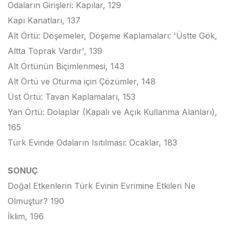
Odaların Girişleri: Kapılar, 129
Kapı Kanatları, 137
Alt Örtü: Döşemeler, Döşeme Kaplamaları: 'Üstte Gök,
Altta Toprak Vardır', 139
Alt Örtünün Biçimlenmesi, 143
Alt Örtü ve Oturma için Çözümler, 148
Üst Örtü: Tavan Kaplamaları, 153
Yan Örtü: Dolaplar (Kapalı ve Açık Kullanma Alanları),
165
Türk Evinde Odaların Isıtılması: Ocaklar, 183
SONUÇ
Doğal Etkenlerin Türk Evinin Evrimine Etkileri Ne
Olmuştur? 190
İklim, 196