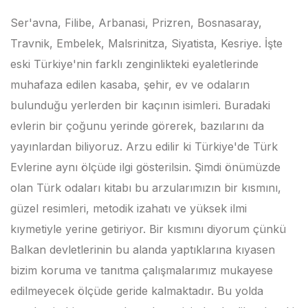
Ser'avna, Filibe, Arbanasi, Prizren, Bosnasaray,
Travnik, Embelek, Malsrinitza, Siyatista, Kesriye. İşte
eski Türkiye'nin farklı zenginlikteki eyaletlerinde
muhafaza edilen kasaba, şehir, ev ve odaların
bulunduğu yerlerden bir kaçının isimleri. Buradaki
evlerin bir çoğunu yerinde görerek, bazılarını da
yayınlardan biliyoruz. Arzu edilir ki Türkiye'de Türk
Evlerine aynı ölçüde ilgi gösterilsin. Şimdi önümüzde
olan Türk odaları kitabı bu arzularımızın bir kısmını,
güzel resimleri, metodik izahatı ve yüksek ilmi
kıymetiyle yerine getiriyor. Bir kısmını diyorum çünkü
Balkan devletlerinin bu alanda yaptıklarına kıyasen
bizim koruma ve tanıtma çalışmalarımız mukayese
edilmeyecek ölçüde geride kalmaktadır. Bu yolda