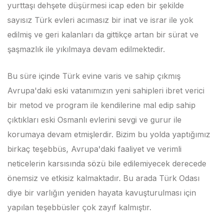
yurttaşı dehşete düşürmesi icap eden bir şekilde
sayısız Türk evleri acımasız bir inat ve israr ile yok
edilmiş ve geri kalanları da gittikçe artan bir sürat ve
şaşmazlık ile yıkılmaya devam edilmektedir.
Bu süre içinde Türk evine varis ve sahip çıkmış
Avrupa'daki eski vatanımızın yeni sahipleri ibret verici
bir metod ve program ile kendilerine mal edip sahip
çıktıkları eski Osmanlı evlerini sevgi ve gurur ile
korumaya devam etmişlerdir. Bizim bu yolda yaptığımız
birkaç teşebbüs, Avrupa'daki faaliyet ve verimli
neticelerin karsısında sözü bile edilemiyecek derecede
önemsiz ve etkisiz kalmaktadır. Bu arada Türk Odası
diye bir varlığın yeniden hayata kavuşturulması için
yapılan teşebbüsler çok zayıf kalmıştır.