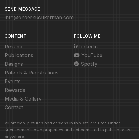
SEND MESSAGE
info@onderkucukerman.com
CONTENT
FOLLOW ME
Resume
Linkedin
Publications
YouTube
Designs
Spotify
Patents & Registrations
Events
Rewards
Media & Gallery
Contact
All articles, pictures and designs in this site are Prof. Önder
Küçükerman's own properties and not permitted to publish or use
anywhere.