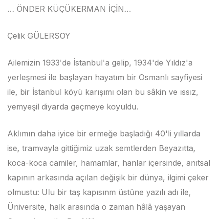
… ÖNDER KÜÇÜKERMAN İÇİN…
Çelik GÜLERSOY
Ailemizin 1933'de İstanbul'a gelip, 1934'de Yıldız'a
yerleşmesi ile başlayan hayatım bir Osmanlı sayfiyesi
ile, bir İstanbul köyü karışımı olan bu sâkin ve ıssız,
yemyeşil diyarda geçmeye koyuldu.
Aklımın daha iyice bir ermeğe başladığı 40'li yıllarda
ise, tramvayla gittiğimiz uzak semtlerden Beyazıtta,
koca-koca camiler, hamamlar, hanlar içersinde, anıtsal
kapının arkasında açılan değişik bir dünya, ilgimi çeker
olmustu: Ulu bir taş kapısınm üstüne yazılı adı ile,
Üniversite, halk arasında o zaman hâlâ yaşayan