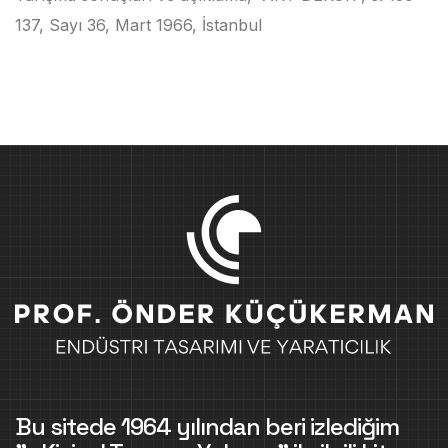
137, Sayı 36, Mart 1966, İstanbul
Bu sitede 1964 yılından beri izlediğim