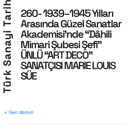
h
i
260- 1939–1945 Yılları
r
a
Arasında Güzel Sanatlar
T
Akademisi’nde “Dâhili
i
y
Mimari Şubesi Şefi”
a
n
ÜNLÜ “ART DECO”
a
SANATÇISI MARIE LOUIS
S
k
SÜE
r
ü
T
< Geri dönün