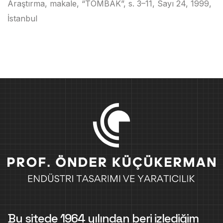
Araştırma, makale, “TOMBAK”, s. 3–11, Sayı 24, 1999,
İstanbul
Bu sitede 1964 yılından beri izlediğim