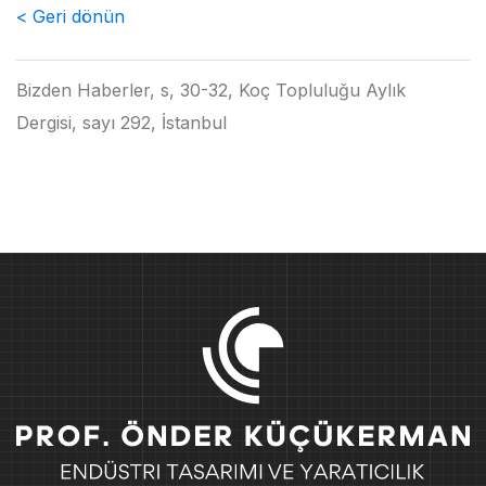
< Geri dönün
Bizden Haberler, s, 30-32, Koç Topluluğu Aylık
Dergisi, sayı 292, İstanbul