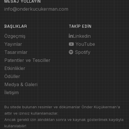
MESAJ YOLLAYIN
info@onderkucukerman.com
BAŞLIKLAR
TAKİP EDİN
Özgeçmiş
Linkedin
Yayınlar
YouTube
Tasarımlar
Spotify
Patentler ve Tesciller
Etkinlikler
Ödüller
Medya & Galeri
İletişim
Bu sitede bulunan resimler ve dökümanlar Önder Küçükerman'a
aittir ve izinsiz kullanılamazlar.
Ancak gerekli izin alındıktan sonra ve kaynak gösterilmek kaydıyla
kullanılabilir!