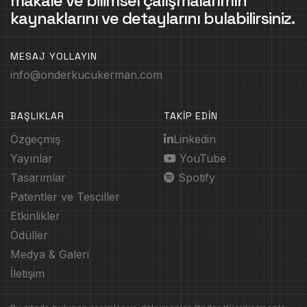
makale ve bilimsel çalışmalarımın
kaynaklarını ve detaylarını bulabilirsiniz.
MESAJ YOLLAYIN
info@onderkucukerman.com
BAŞLIKLAR
TAKİP EDİN
Özgeçmiş
Linkedin
Yayınlar
YouTube
Tasarımlar
Spotify
Patentler ve Tesciller
Etkinlikler
Ödüller
Medya & Galeri
İletişim