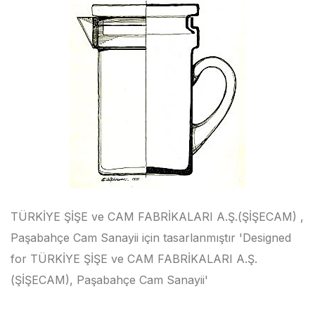
TÜRKİYE ŞİŞE ve CAM FABRİKALARI A.Ş.(ŞİŞECAM) ,
Paşabahçe Cam Sanayii için tasarlanmıştır 'Designed
for TÜRKİYE ŞİŞE ve CAM FABRİKALARI A.Ş.
(ŞİŞECAM), Paşabahçe Cam Sanayii'