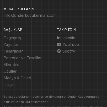
MESAJ YOLLAYIN
info@onderkucukerman.com
BAŞLIKLAR
TAKİP EDİN
Özgeçmiş
Linkedin
Yayınlar
YouTube
Tasarımlar
Spotify
Patentler ve Tesciller
Etkinlikler
Ödüller
Medya & Galeri
İletişim
Bu sitede bulunan resimler ve dökümanlar Önder Küçükerman'a
aittir ve izinsiz kullanılamazlar.