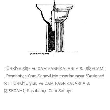
TÜRKİYE ŞİŞE ve CAM FABRİKALARI A.Ş. (ŞİŞECAM)
, Paşabahçe Cam Sanayii için tasarlanmıştır 'Designed
for TÜRKİYE ŞİŞE ve CAM FABRİKALARI A.Ş.
(ŞİŞECAM), Paşabahçe Cam Sanayii'