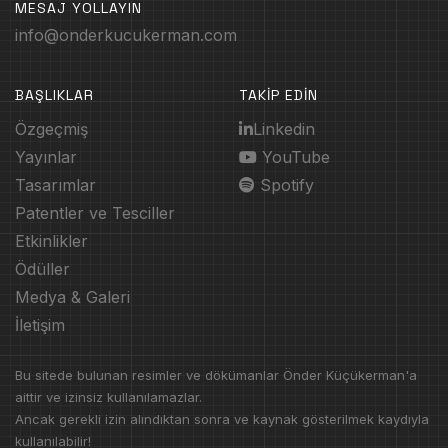
MESAJ YOLLAYIN
info@onderkucukerman.com
BAŞLIKLAR
TAKİP EDİN
Özgeçmiş
Linkedin
Yayınlar
YouTube
Tasarımlar
Spotify
Patentler ve Tesciller
Etkinlikler
Ödüller
Medya & Galeri
İletişim
Bu sitede bulunan resimler ve dökümanlar Önder Küçükerman'a
aittir ve izinsiz kullanılamazlar.
Ancak gerekli izin alındıktan sonra ve kaynak gösterilmek kaydıyla
kullanılabilir!