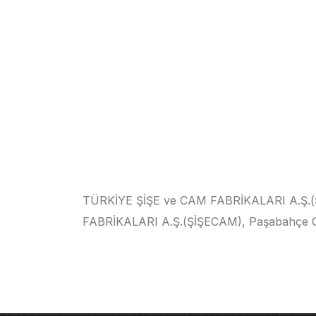
TÜRKİYE ŞİŞE ve CAM FABRİKALARI A.Ş.(Şİ
FABRİKALARI A.Ş.(ŞİŞECAM), Paşabahçe C