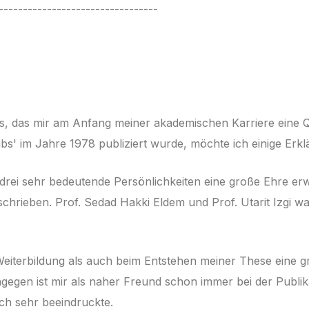
---------------------------------
es, das mir am Anfang meiner akademischen Karriere eine Q
bs' im Jahre 1978 publiziert wurde, möchte ich einige Er
drei sehr bedeutende Persönlichkeiten eine große Ehre erw
chrieben. Prof. Sedad Hakki Eldem und Prof. Utarit Izgi w
 Weiterbildung als auch beim Entstehen meiner These eine g
gegen ist mir als naher Freund schon immer bei der Publik
ich sehr beeindruckte.