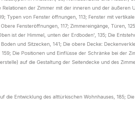
e Relationen der Zimmer mit der inneren und der äußeren
09; Typen von Fenster öffnungen, 113; Fenster mit vertikal
5; Obere Fensteröffnungen, 117; Zimmereingänge, Türen, 125
en ist der Himmel, unten der Erdboden', 135; Die Entsteh
Boden und Sitzecken, 141; Die obere Decke: Deckenverkle
 159; Die Positionen und Einflüsse der Schränke bei der Z
erstelle) auf die Gestaltung der Seitendecke und des Zimme
auf die Entwicklung des alttürkischen Wohnhauses, 185; Die