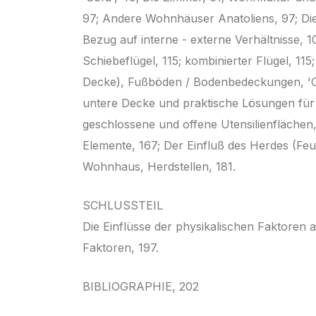
97; Andere Wohnhäuser Anatoliens, 97; Di
Bezug auf interne - externe Verhältnisse, 1
Schiebeflügel, 115; kombinierter Flügel, 11
Decke), Fußböden / Bodenbedeckungen, 'Ob
untere Decke und praktische Lösungen für 
geschlossene und offene Utensilienflächen,
Elemente, 167; Der Einfluß des Herdes (Feu
Wohnhaus, Herdstellen, 181.
SCHLUSSTEIL
Die Einflüsse der physikalischen Faktoren 
Faktoren, 197.
BIBLIOGRAPHIE, 202