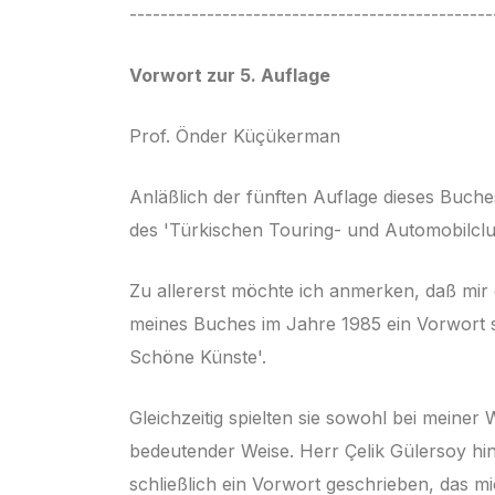
-----------------------------------------------
Vorwort zur 5. Auflage
Prof. Önder Küçükerman
Anläßlich der fünften Auflage dieses Buch
des 'Türkischen Touring- und Automobilclu
Zu allererst möchte ich anmerken, daß mir 
meines Buches im Jahre 1985 ein Vorwort s
Schöne Künste'.
Gleichzeitig spielten sie sowohl bei meiner
bedeutender Weise. Herr Çelik Gülersoy hin
schließlich ein Vorwort geschrieben, das m