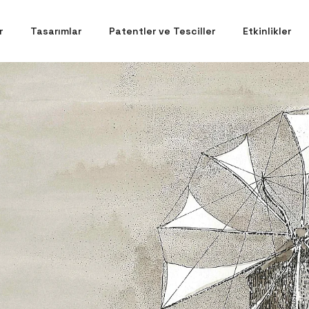
r
Tasarımlar
Patentler ve Tesciller
Etkinlikler