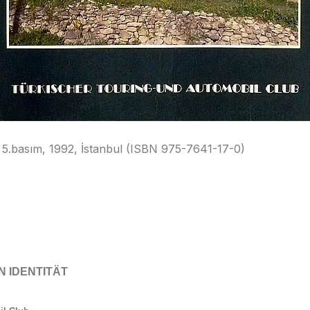
 5.basım, 1992, İstanbul (ISBN 975-7641-17-0)
 IDENTITÄT