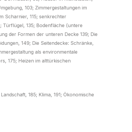
 Umgebung, 103; Zimmergestaltungen im
em Scharnier, 115; senkrechter
; Türflügel, 135; Bodenfläche (untere
ung der Formen der unteren Decke 139; Die
idungen, 149; Die Seitendecke: Schränke,
immergestaltung als environmentale
rs, 175; Heizen im alttürkischen
 Landschaft, 185; Klima, 191; Ökonomische