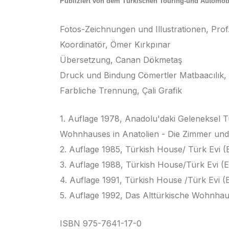
Publiziert von dem Türkischen Touring-und Automob
Fotos-Zeichnungen und Illustrationen, Pr
Koordinatör, Ömer Kırkpınar
Übersetzung, Canan Dökmetaş
Druck und Bindung Cömertler Matbaacılık, 
Farbliche Trennung, Çali Grafik
1. Auflage 1978, Anadolu'daki Geleneksel 
Wohnhauses in Anatolien - Die Zimmer un
2. Auflage 1985, Türkish House/ Türk Evi (
3. Auflage 1988, Türkish House/Türk Evi (E
4. Auflage 1991, Türkish House /Türk Evi (
5. Auflage 1992, Das Alttürkische Wohnha
ISBN 975-7641-17-0