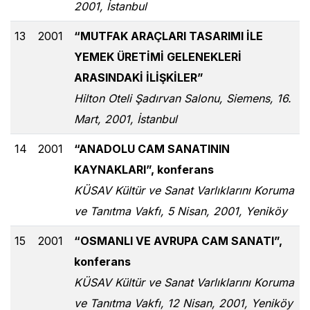
2001, İstanbul
13
2001
“MUTFAK ARAÇLARI TASARIMI İLE
YEMEK ÜRETİMİ GELENEKLERİ
ARASINDAKİ İLİŞKİLER”
Hilton Oteli Şadırvan Salonu, Siemens, 16.
Mart, 2001, İstanbul
14
2001
“ANADOLU CAM SANATININ
KAYNAKLARI”, konferans
KÜSAV Kültür ve Sanat Varlıklarını Koruma
ve Tanıtma Vakfı, 5 Nisan, 2001, Yeniköy
15
2001
“OSMANLI VE AVRUPA CAM SANATI”,
konferans
KÜSAV Kültür ve Sanat Varlıklarını Koruma
ve Tanıtma Vakfı, 12 Nisan, 2001, Yeniköy