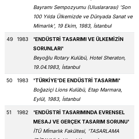
Bayramı Sempozyumu (Uluslararası) 'Son
100 Yılda Ülkemizde ve Dünyada Sanat ve
Mimarlık', 19 Ekim, 1983, İstanbul
49
1983
'ENDÜSTRİ TASARIMI VE ÜLKEMİZİN
SORUNLARI'
Beyoğlu Rotary Kulübü, Hotel Sheraton,
19.04.1983, İstanbul
50
1983
'TÜRKİYE'DE ENDÜSTRİ TASARIMI'
Boğaziçi Lions Kulübü, Etap Marmara,
Eylül, 1983, İstanbul
51
1982
'ENDÜSTRİ TASARIMINDA EVRENSEL
MESAJ VE GERÇEK TASARIM SORUNU'
İTÜ Mİmarlık Fakültesi, 'TASARLAMA