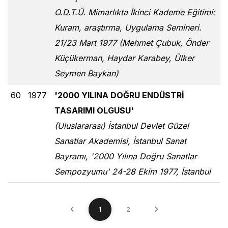
O.D.T.Ü. Mimarlıkta İkinci Kademe Eğitimi:
Kuram, araştırma, Uygulama Semineri.
21/23 Mart 1977 (Mehmet Çubuk, Önder
Küçükerman, Haydar Karabey, Ülker
Seymen Baykan)
60
1977
'2000 YILINA DOĞRU ENDÜSTRİ
TASARIMI OLGUSU'
(Uluslararası) İstanbul Devlet Güzel
Sanatlar Akademisi, İstanbul Sanat
Bayramı, '2000 Yılına Doğru Sanatlar
Sempozyumu' 24-28 Ekim 1977, İstanbul
1
2