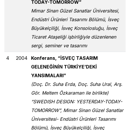
TODAY-TOMORROW”
Mimar Sinan Güzel Sanatlar Üniversitesi,
Endüstri Ürünleri Tasarımı Bölümü, İsveç
Büyükelçiliği, İsveç Konsolosluğu, İsveç
Ticaret Ataşeliği işbirliğiyle düzenlenen
sergi, seminer ve tasarımı
4
2004
Konferans, “İSVEÇ TASARIM
GELENEĞİNİN TÜRKİYE’DEKİ
YANSIMALARI”
(Doç. Dr. Suha Erda, Doç. Suha Ural, Arş.
Gör. Meltem Özkaraman ile birlikte)
“SWEDISH DESIGN: YESTERDAY-TODAY-
TOMORROW”, Mimar Sinan Güzel Sanatlar
Üniversitesi- Endüstri Ürünleri Tasarımı
Bölümü, İsveç Büyükelçiliği, İsveç