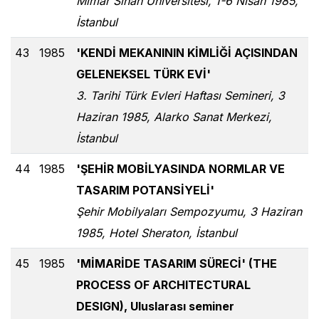
Mimar Sinan Üniversitesi, 1-6 Nisan 1985,
İstanbul
43
1985
'KENDİ MEKANININ KİMLİĞİ AÇISINDAN
GELENEKSEL TÜRK EVİ'
3. Tarihi Türk Evleri Haftası Semineri, 3
Haziran 1985, Alarko Sanat Merkezi,
İstanbul
44
1985
'ŞEHİR MOBİLYASINDA NORMLAR VE
TASARIM POTANSİYELİ'
Şehir Mobilyaları Sempozyumu, 3 Haziran
1985, Hotel Sheraton, İstanbul
45
1985
'MİMARİDE TASARIM SÜRECİ' (THE
PROCESS OF ARCHITECTURAL
DESIGN), Uluslarası seminer