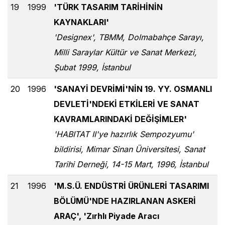
19
1999
'TÜRK TASARIM TARİHİNİN
KAYNAKLARI'
'Designex', TBMM, Dolmabahçe Sarayı,
Milli Saraylar Kültür ve Sanat Merkezi,
Şubat 1999, İstanbul
20
1996
'SANAYİ DEVRİMİ'NİN 19. YY. OSMANLI
DEVLETİ'NDEKİ ETKİLERİ VE SANAT
KAVRAMLARINDAKİ DEĞİŞİMLER'
'HABITAT II'ye hazırlık Sempozyumu'
bildirisi, Mimar Sinan Üniversitesi, Sanat
Tarihi Derneği, 14-15 Mart, 1996, İstanbul
21
1996
'M.S.Ü. ENDÜSTRİ ÜRÜNLERİ TASARIMI
BÖLÜMÜ'NDE HAZIRLANAN ASKERİ
ARAÇ', 'Zırhlı Piyade Aracı