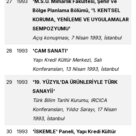
27
1993
'M.S.Ü. Mimarlık Fakültesi, Şehir ve
Bölge Planlama Bölümü, '1. KENTSEL
KORUMA, YENİLEME VE UYGULAMALAR
SEMPOZYUMU'
Açış konuşması, 7 Nisan 1993, İstanbul
28
1993
'CAM SANATI'
Yapı Kredi Kültür Merkezi, Salı
Konferansları, 13 Nisan 1993, İstanbul
29
1993
'19. YÜZYIL'DA ÜRÜNLERİYLE TÜRK
SANAYİİ'
Türk Bilim Tarihi Kurumu, IRCICA
Konferansları, Yıldız Sarayı, 17 Nisan
1993, İstanbul
30
1993
'İSKEMLE' Paneli, Yapı Kredi Kültür