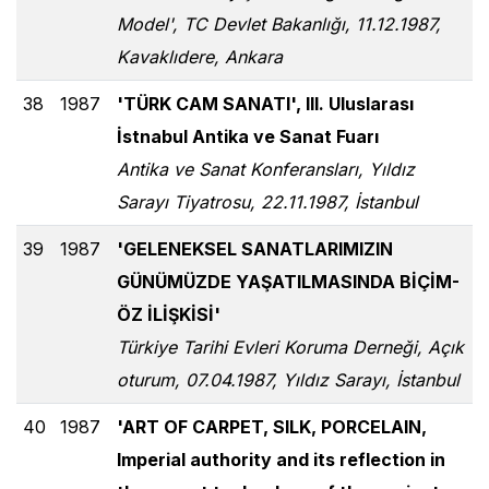
Model', TC Devlet Bakanlığı, 11.12.1987,
Kavaklıdere, Ankara
38
1987
'TÜRK CAM SANATI', III. Uluslarası
İstnabul Antika ve Sanat Fuarı
Antika ve Sanat Konferansları, Yıldız
Sarayı Tiyatrosu, 22.11.1987, İstanbul
39
1987
'GELENEKSEL SANATLARIMIZIN
GÜNÜMÜZDE YAŞATILMASINDA BİÇİM-
ÖZ İLİŞKİSİ'
Türkiye Tarihi Evleri Koruma Derneği, Açık
oturum, 07.04.1987, Yıldız Sarayı, İstanbul
40
1987
'ART OF CARPET, SILK, PORCELAIN,
Imperial authority and its reflection in