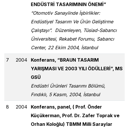
ENDÜSTRİ TASARIMININ ÖNEMİ”
“Otomotiv Sanayiinde İşbirlikler:
Endüstiyel Tasarım Ve Ürün Geliştirme
Çalıştayı”. Düzenleyen, Tüsiad-Sabancı
Üniversitesi, Rekabet Forumu, Sabancı
Center, 22 Ekim 2004, İstanbul
7
2004
Konferans, “BRAUN TASARIM
YARIŞMASI VE 2003 YILI ÖDÜLLERİ”, MS
GSÜ
Endüstri Ürünleri Tasarımı Bölümü,
Fındıklı, 5 Kasım, 2004, İstanbul
8
2004
Konferans, panel, ( Prof. Önder
Küçükerman, Prof. Dr. Zafer Toprak ve
Orhan Koloğlu) TBMM Milli Saraylar