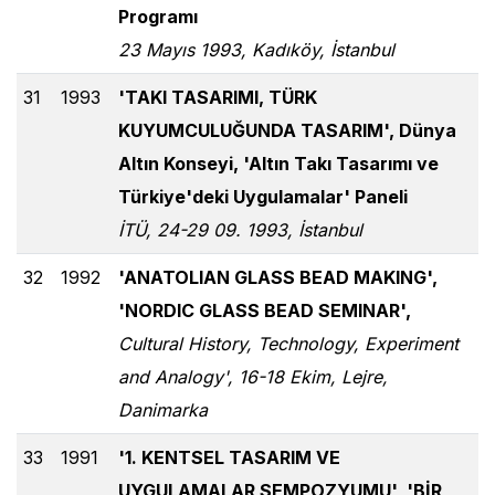
Programı
23 Mayıs 1993, Kadıköy, İstanbul
31
1993
'TAKI TASARIMI, TÜRK
KUYUMCULUĞUNDA TASARIM', Dünya
Altın Konseyi, 'Altın Takı Tasarımı ve
Türkiye'deki Uygulamalar' Paneli
İTÜ, 24-29 09. 1993, İstanbul
32
1992
'ANATOLIAN GLASS BEAD MAKING',
'NORDIC GLASS BEAD SEMINAR',
Cultural History, Technology, Experiment
and Analogy', 16-18 Ekim, Lejre,
Danimarka
33
1991
'1. KENTSEL TASARIM VE
UYGULAMALAR SEMPOZYUMU', 'BİR