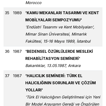
Morocco
35
1989
'KAMU MEKANLARI TASARIMI VE KENT
MOBİLYALARI SEMPOZYUMU'
'Endüstri Tasarımı ve Kent Mobilyaları',
Mimar Sinan Üniversitesi, Mimarlık
Fakültesi, 15-16 Mayıs 1989, İstanbul
36
1987
'BEDENSEL ÖZÜRLÜLERDE MESLEKİ
REHABİLİTASYON SEMİNERİ'
Bakanlıklar, 13.05.1987, Ankara
37
1987
'HALICILIK SEMİNERİ: TÜRK EL
HALICILIĞININ SORUNLARI VE ÇÖZÜM
YOLLARI'
'Türk El Halıcılığının Geliştirilmesi için Yeni
Bir Model Arayışının Gereği ve Öngörülen