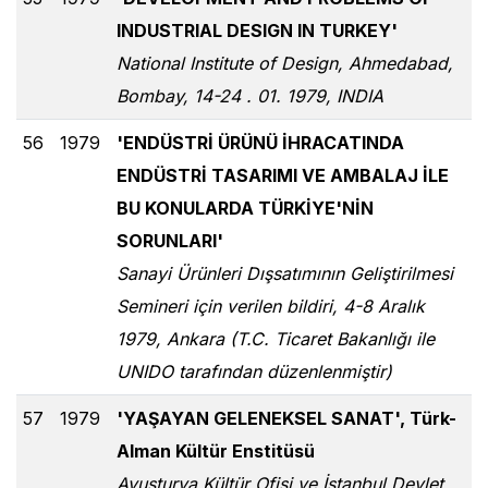
INDUSTRIAL DESIGN IN TURKEY'
National Institute of Design, Ahmedabad,
Bombay, 14-24 . 01. 1979, INDIA
56
1979
'ENDÜSTRİ ÜRÜNÜ İHRACATINDA
ENDÜSTRİ TASARIMI VE AMBALAJ İLE
BU KONULARDA TÜRKİYE'NİN
SORUNLARI'
Sanayi Ürünleri Dışsatımının Geliştirilmesi
Semineri için verilen bildiri, 4-8 Aralık
1979, Ankara (T.C. Ticaret Bakanlığı ile
UNIDO tarafından düzenlenmiştir)
57
1979
'YAŞAYAN GELENEKSEL SANAT', Türk-
Alman Kültür Enstitüsü
Avusturya Kültür Ofisi ve İstanbul Devlet