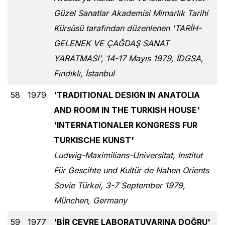
Güzel Sanatlar Akademisi Mimarlık Tarihi
Kürsüsü tarafından düzenlenen 'TARİH-
GELENEK VE ÇAĞDAŞ SANAT
YARATMASI', 14-17 Mayıs 1979, İDGSA,
Fındıklı, İstanbul
58
1979
'TRADITIONAL DESIGN IN ANATOLIA
AND ROOM IN THE TURKISH HOUSE'
'INTERNATIONALER KONGRESS FUR
TURKISCHE KUNST'
Ludwig-Maximilians-Universitat, Institut
Für Gescihte und Kultür de Nahen Orients
Sovie Türkei, 3-7 September 1979,
München, Germany
59
1977
'BİR ÇEVRE LABORATUVARINA DOĞRU'