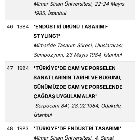
Mimar Sinan Üniversitesi, 22-24 Mayıs
1985, İstanbul
46
1984
'ENDÜSTRİ ÜRÜNÜ TASARIMI-
STYLING?'
Mimaride Tasarım Süreci, Uluslararası
Sempozyum, 23 Mayıs 1984, İstanbul
47
1984
'TÜRKİYE'DE CAM VE PORSELEN
SANATLARININ TARİHİ VE BUGÜNÜ,
GÜNÜMÜZDE CAM VE PORSELENDE
ÇAĞDAŞ UYGULAMALAR'
'Serpocam 84', 28.02.1984, Odakule,
İstanbul
48
1983
'TÜRKİYE'DE ENDÜSTRİ TASARIMI'
Mimar Sinan Üniversitesi, 4. Sanat