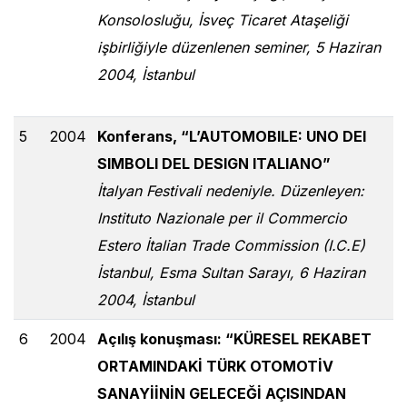
Konsolosluğu, İsveç Ticaret Ataşeliği
işbirliğiyle düzenlenen seminer, 5 Haziran
2004, İstanbul
5
2004
Konferans, “L’AUTOMOBILE: UNO DEI
SIMBOLI DEL DESIGN ITALIANO”
İtalyan Festivali nedeniyle. Düzenleyen:
Instituto Nazionale per il Commercio
Estero İtalian Trade Commission (I.C.E)
İstanbul, Esma Sultan Sarayı, 6 Haziran
2004, İstanbul
6
2004
Açılış konuşması: “KÜRESEL REKABET
ORTAMINDAKİ TÜRK OTOMOTİV
SANAYİİNİN GELECEĞİ AÇISINDAN