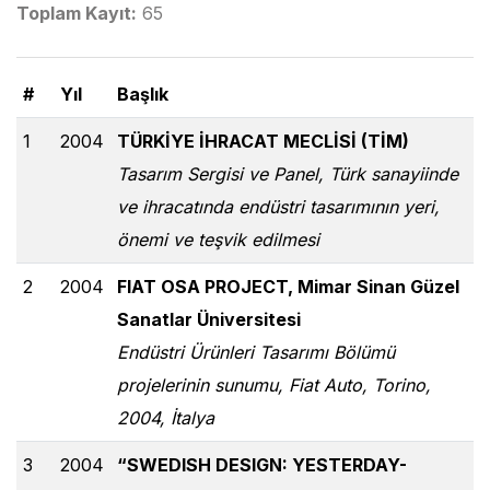
Toplam Kayıt:
65
#
Yıl
Başlık
1
2004
TÜRKİYE İHRACAT MECLİSİ (TİM)
Tasarım Sergisi ve Panel, Türk sanayiinde
ve ihracatında endüstri tasarımının yeri,
önemi ve teşvik edilmesi
2
2004
FIAT OSA PROJECT, Mimar Sinan Güzel
Sanatlar Üniversitesi
Endüstri Ürünleri Tasarımı Bölümü
projelerinin sunumu, Fiat Auto, Torino,
2004, İtalya
3
2004
“SWEDISH DESIGN: YESTERDAY-