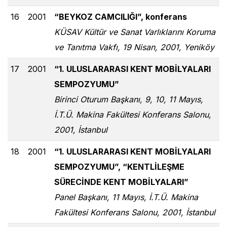
16
2001
“BEYKOZ CAMCILIĞI”, konferans
KÜSAV Kültür ve Sanat Varlıklarını Koruma
ve Tanıtma Vakfı, 19 Nisan, 2001, Yeniköy
17
2001
“1. ULUSLARARASI KENT MOBİLYALARI
SEMPOZYUMU”
Birinci Oturum Başkanı, 9, 10, 11 Mayıs,
İ.T.Ü. Makina Fakültesi Konferans Salonu,
2001, İstanbul
18
2001
“1. ULUSLARARASI KENT MOBİLYALARI
SEMPOZYUMU”, “KENTLİLEŞME
SÜRECİNDE KENT MOBİLYALARI”
Panel Başkanı, 11 Mayıs, İ.T.Ü. Makina
Fakültesi Konferans Salonu, 2001, İstanbul