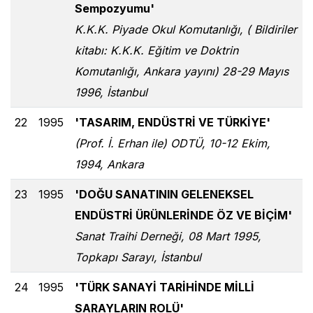
Sempozyumu'
K.K.K. Piyade Okul Komutanlığı, ( Bildiriler
kitabı: K.K.K. Eğitim ve Doktrin
Komutanlığı, Ankara yayını) 28-29 Mayıs
1996, İstanbul
22
1995
'TASARIM, ENDÜSTRİ VE TÜRKİYE'
(Prof. İ. Erhan ile) ODTÜ, 10-12 Ekim,
1994, Ankara
23
1995
'DOĞU SANATININ GELENEKSEL
ENDÜSTRİ ÜRÜNLERİNDE ÖZ VE BİÇİM'
Sanat Traihi Derneği, 08 Mart 1995,
Topkapı Sarayı, İstanbul
24
1995
'TÜRK SANAYİ TARİHİNDE MİLLİ
SARAYLARIN ROLÜ'