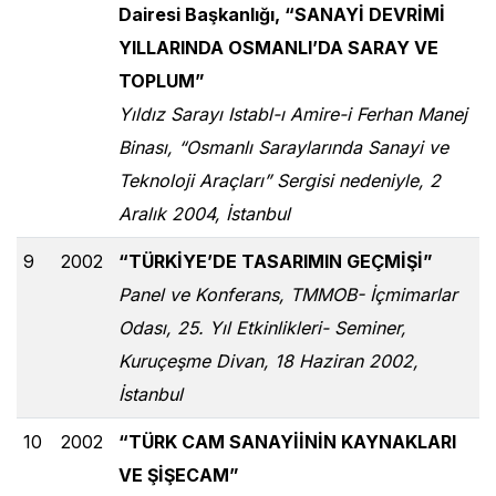
Dairesi Başkanlığı, “SANAYİ DEVRİMİ
YILLARINDA OSMANLI’DA SARAY VE
TOPLUM”
Yıldız Sarayı Istabl-ı Amire-i Ferhan Manej
Binası, “Osmanlı Saraylarında Sanayi ve
Teknoloji Araçları” Sergisi nedeniyle, 2
Aralık 2004, İstanbul
9
2002
“TÜRKİYE’DE TASARIMIN GEÇMİŞİ”
Panel ve Konferans, TMMOB- İçmimarlar
Odası, 25. Yıl Etkinlikleri- Seminer,
Kuruçeşme Divan, 18 Haziran 2002,
İstanbul
10
2002
“TÜRK CAM SANAYİİNİN KAYNAKLARI
VE ŞİŞECAM”