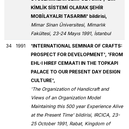
KİMLİK SİSTEMİ OLARAK ŞEHİR
MOBİLAYALRI TASARIMI' bildirisi,
Mimar Sinan Üniversitesi, Mimarlık
Fakültesi, 23-24 Mayıs 1991, İstanbul
34
1991
'INTERNATIONAL SEMINAR OF CRAFTS:
PROSPECT FOR DEVELOPMENT', 'FROM
EHL-I HIREF CEMAATI IN THE TOPKAPI
PALACE TO OUR PRESENT DAY DESIGN
CULTURE',
'The Organization of Handicraft and
Views of an Organization Model
Maintaining this 500 year Experience Alive
at the Present Time' bildirisi, IRCICA, 23-
25 October 1991, Rabat, Kingdom of