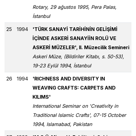
Rotary, 29 ağustos 1995, Pera Palas,
İstanbul
25
1994
'TÜRK SANAYİ TARİHİNİN GELİŞİMİ
İÇİNDE ASKERİ SANAYİİN ROLÜ VE
ASKERİ MÜZELER', II. Müzecilik Semineri
Askeri Müze, (Bildiriler Kitabı, s. 50-53),
19-23 Eylül 1994, İstanbul
26
1994
'RICHNESS AND DIVERSITY IN
WEAVING CRAFTS: CARPETS AND
KILIMS'
International Seminar on 'Creativity in
Traditional Islamic Crafts', 07-15 October
1994, Islamabad, Pakistan