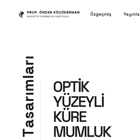
Özgeçmiş
Yayınla
ı
r
a
l
OPTİK
m
ı
YÜZEYLİ
r
a
KÜRE
s
a
MUMLUK
T