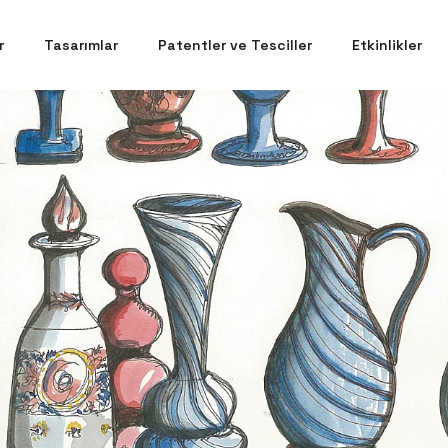
r
Tasarımlar
Patentler ve Tesciller
Etkinlikler